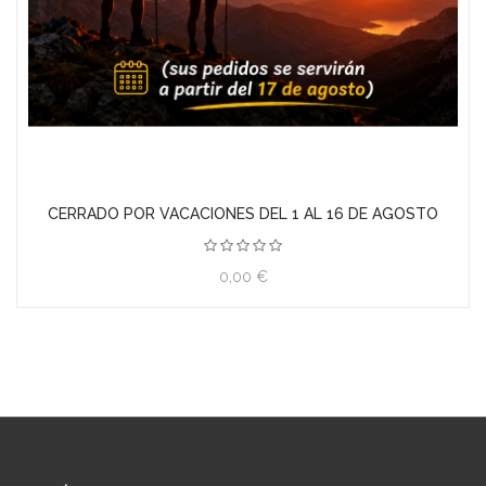
TELA PRINCESAS DISNEY
4,40 €