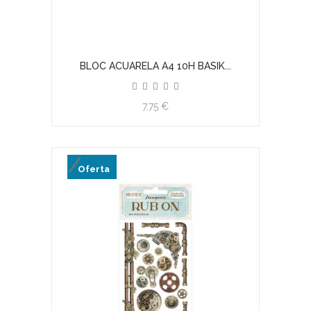
BLOC ACUARELA A4 10H BASIK...
7,75 €
Oferta