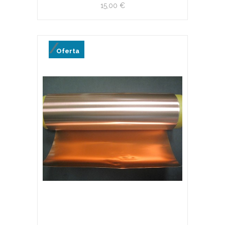
15,00 €
Oferta