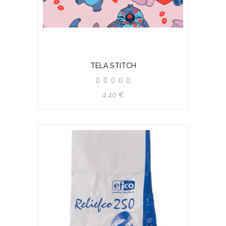
TELA STITCH
4,40 €