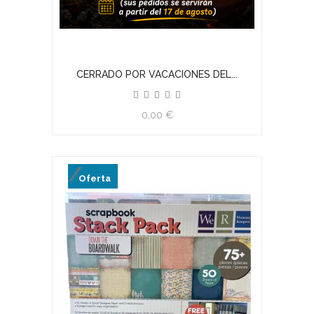
CERRADO POR VACACIONES DEL...
0,00 €
Oferta