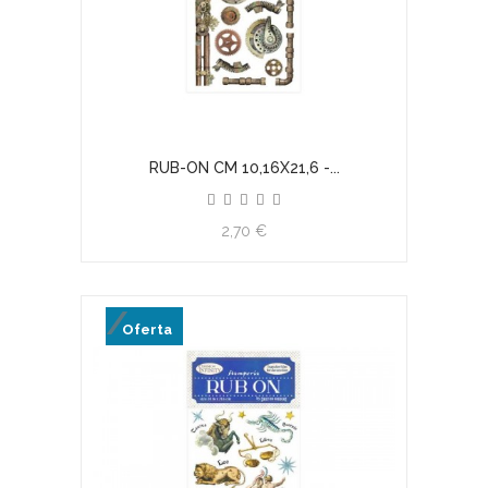
RUB-ON CM 10,16X21,6 -...
2,70 €
Oferta