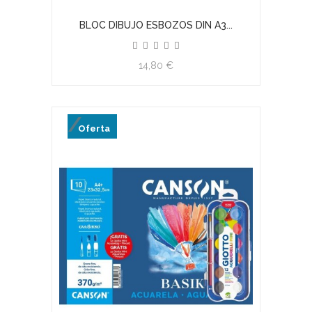
BLOC DIBUJO ESBOZOS DIN A3...
14,80 €
Oferta