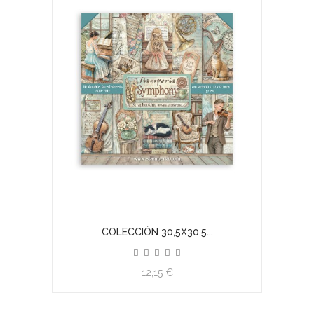
COLECCIÓN 30,5X30,5...
12,15 €