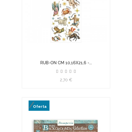
RUB-ON CM 10,16X21,6 -...
2,70 €
Oferta