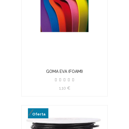
GOMA EVA (FOAMI)
View product
1,10 €
Oferta