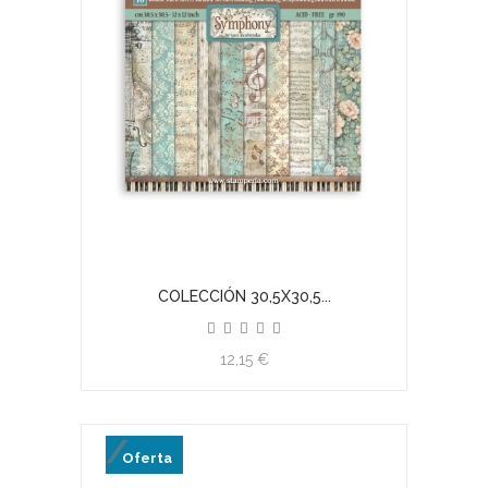
COLECCIÓN 30,5X30,5...
12,15 €
Oferta