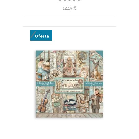
12,15 €
Oferta