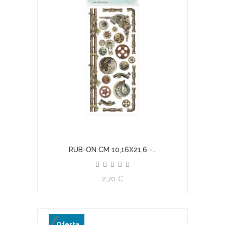
RUB-ON CM 10,16X21,6 -...
2,70 €
Oferta