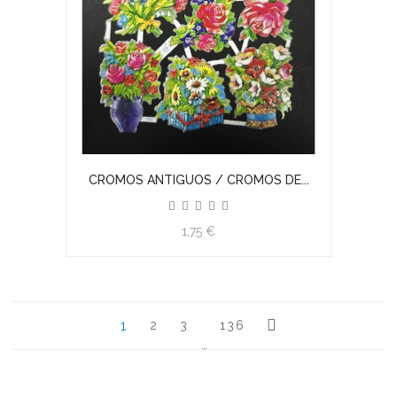
CROMOS ANTIGUOS / CROMOS DE...
1,75 €
1
2
3
136
…