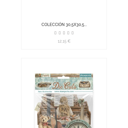
COLECCIÓN 30,5X30,5...
12,15 €