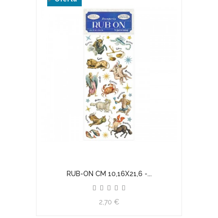
RUB-ON CM 10,16X21,6 -...
2,70 €