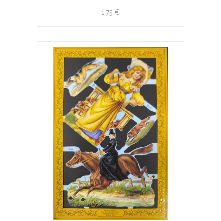
1,75 €