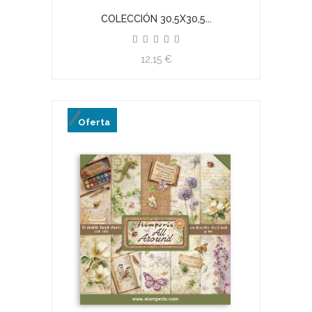
COLECCIÓN 30,5X30,5...
12,15 €
Oferta