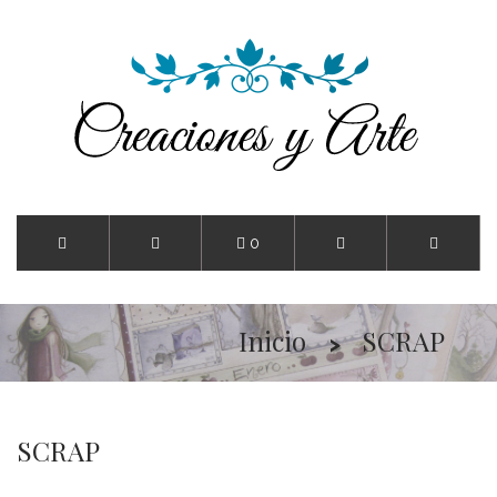
0
Inicio
SCRAP
SCRAP