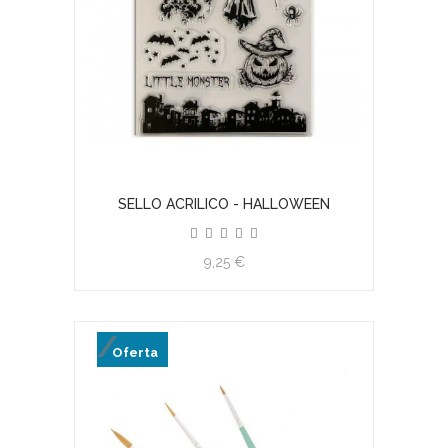
SELLO ACRILICO - HALLOWEEN
9,25 €
Oferta