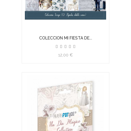
COLECCION MI FIESTA DE...
12,00 €