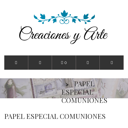
0
Inicio
SCRAP
PAPEL
ESPECIAL
COMUNIONES
PAPEL ESPECIAL COMUNIONES