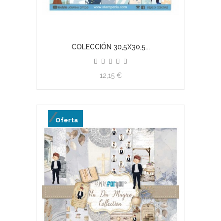
COLECCIÓN 30,5X30,5...
12,15 €
Oferta