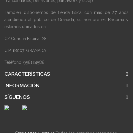
manualidades, bellas artes, patchwork y scrap.
También disponemos de tienda física con más de 27 años
atendiendo al público de Granada, su nombre es Bricoma y
estamos ubicados en:
C/ Concha Espina, 28
C.P. 18007. GRANADA
Teléfono: 958124588
CARACTERÍSTICAS
INFORMACIÓN
SÍGUENOS