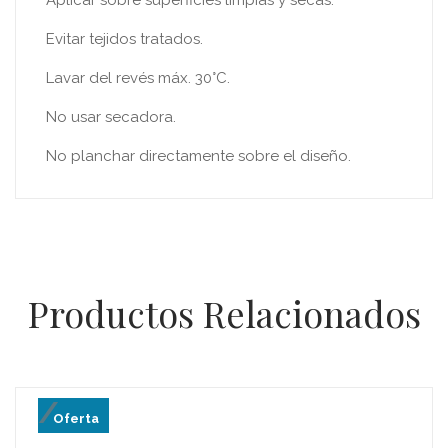
Aplicar sobre superficies limpias y secas.
Evitar tejidos tratados.
Lavar del revés máx. 30°C.
No usar secadora.
No planchar directamente sobre el diseño.
Productos Relacionados
Oferta