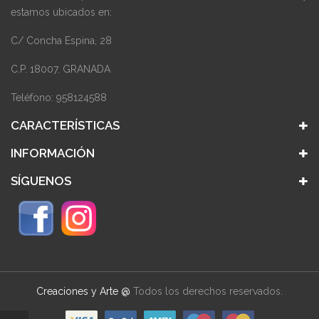
estamos ubicados en:
C/ Concha Espina, 28
C.P. 18007. GRANADA
Teléfono: 958124588
CARACTERÍSTICAS
INFORMACIÓN
SÍGUENOS
Creaciones y Arte @
Todos los derechos reservados.