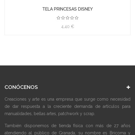
TELA PRINCESAS DISNEY
4,40 €
CONÓCENOS
Creaciones y arte es una empresa que surge como necesidad
de dar respuesta a la creciente demanda de artículos para
manualidades, bellas artes, patchwork y scrap.
También disponemos de tienda física con más de 27 años
atendiendo al público de Granada, su nombre es Bricoma y