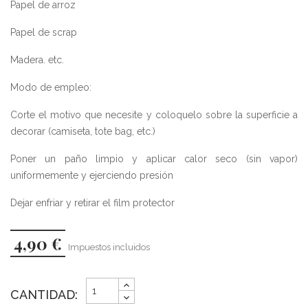
Papel de arroz
Papel de scrap
Madera. etc.
Modo de empleo:
Corte el motivo que necesite y coloquelo sobre la superficie a
decorar (camiseta, tote bag, etc.)
Poner un paño limpio y aplicar calor seco (sin vapor)
uniformemente y ejerciendo presión
Dejar enfriar y retirar el film protector
4,90 €
Impuestos incluidos
CANTIDAD: