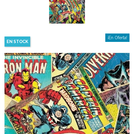
¡En Oferta!
EN STOCK