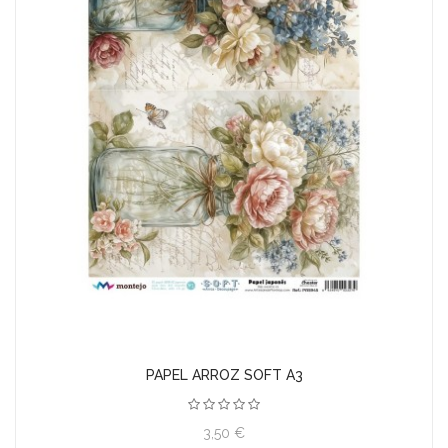
PAPEL ARROZ SOFT A3
3,50 €