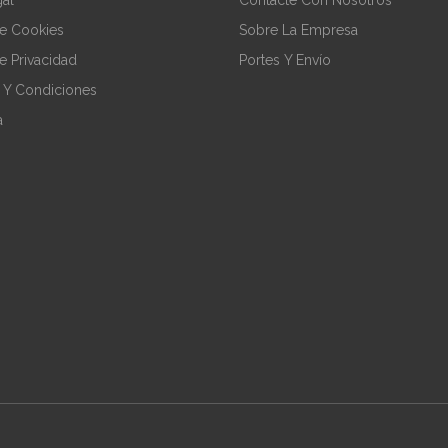
De Cookies
Sobre La Empresa
De Privacidad
Portes Y Envío
 Y Condiciones
a