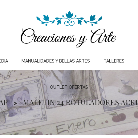
EDIA
MANUALIDADES Y BELLAS ARTES
TALLERES
OUTLET OFERTAS
AP
MALETIN 24 ROTULADORES ACRI