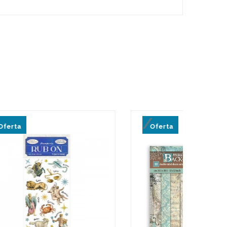
Oferta
Of