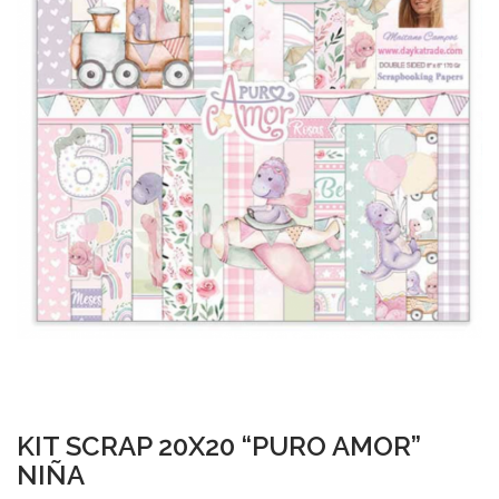
KIT SCRAP 20X20 “PURO AMOR”
NIÑA