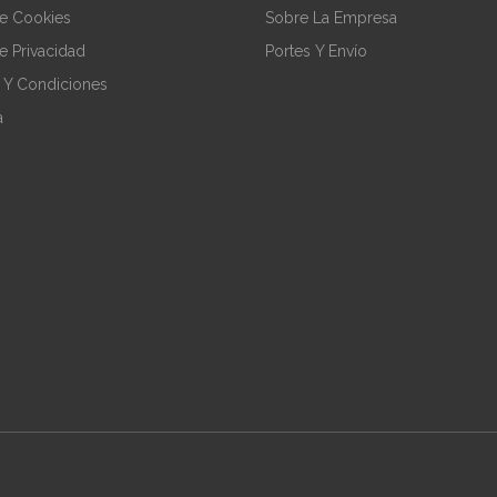
De Cookies
Sobre La Empresa
De Privacidad
Portes Y Envío
 Y Condiciones
a