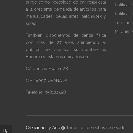
surge como necesidad de dar respuesta
Política 
a la creciente demanda de artículos para
Política 
manualidades, bellas artes, patchwork y
Términos
scrap.
Mi Cuent
También disponemos de tienda física
con más de 27 años atendiendo al
público de Granada, su nombre es
Bricoma y estamos ubicados en:
C/ Concha Espina, 28
C.P. 18007. GRANADA
Teléfono: 958124588
Creaciones y Arte @
Todos los derechos reservados.
0