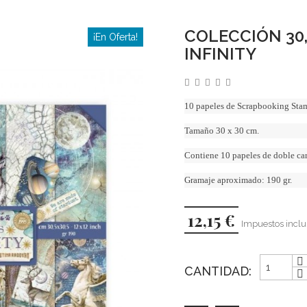
COLECCIÓN 30,
¡En Oferta!
INFINITY
10 papeles de Scrapbooking Sta
Tamaño 30 x 30 cm.
Contiene 10 papeles de doble cara
Gramaje aproximado: 190 gr.
12,15 €
Impuestos inclu
CANTIDAD: