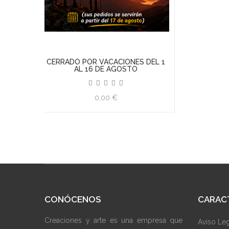
DEL 1
CONÓCENOS
CARAC
Creaciones y arte es una empresa que
Aviso Le