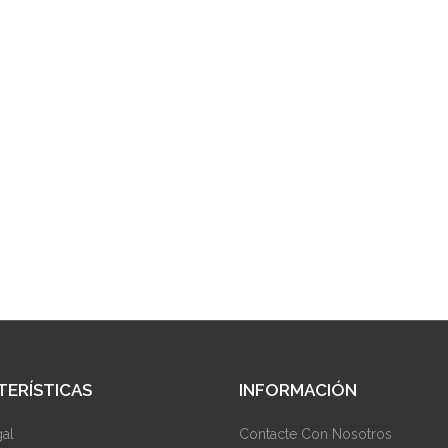
TERÍSTICAS
INFORMACIÓN
gal
Contacte Con Nosotros