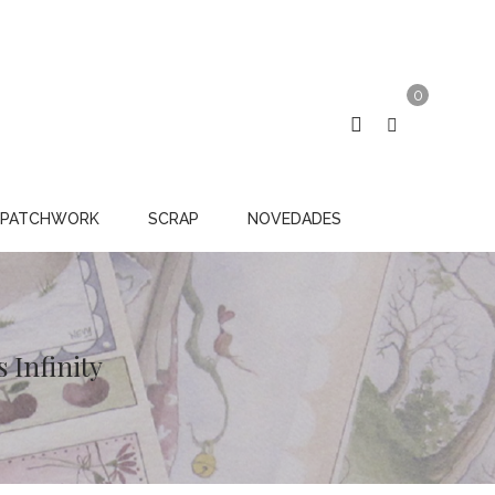
0
PATCHWORK
SCRAP
NOVEDADES
 Infinity