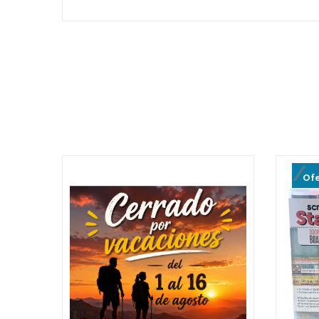
Oferta
Ofe