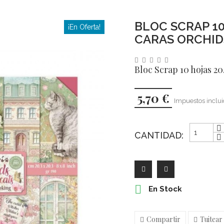
BLOC SCRAP 10 
¡En Oferta!
CARAS ORCHID
Bloc Scrap 10 hojas 20.
5,70 €
Impuestos inclu
CANTIDAD:

En Stock
Compartir
Tuitear