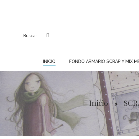
Buscar
INICIO
FONDO ARMARIO SCRAP Y MIX M
Inicio
SCR