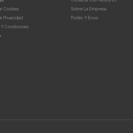
De Cookies
Sobre La Empresa
De Privacidad
Portes Y Envío
 Y Condiciones
a