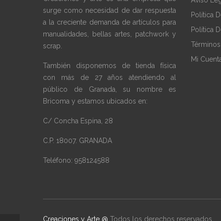
surge como necesidad de dar respuesta
Política 
a la creciente demanda de artículos para
Política 
manualidades, bellas artes, patchwork y
Términos
scrap.
Mi Cuent
También disponemos de tienda física
con más de 27 años atendiendo al
público de Granada, su nombre es
Bricoma y estamos ubicados en:
C/ Concha Espina, 28
C.P. 18007. GRANADA
Teléfono: 958124588
Creaciones y Arte @
Todos los derechos reservados.