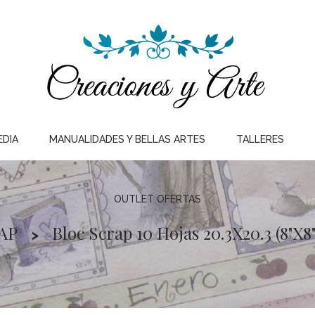
EDIA
MANUALIDADES Y BELLAS ARTES
TALLERES
OUTLET OFERTAS
AP
Bloc Scrap 10 Hojas 20.3X20.3 (8"X8