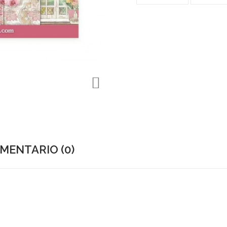

MENTARIO (0)